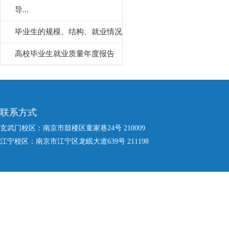
导...
毕业生的规模、结构、就业情况
高校毕业生就业质量年度报告
联系方式
玄武门校区：南京市鼓楼区童家巷24号 210009
江宁校区：南京市江宁区龙眠大道639号 211198