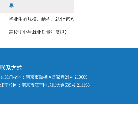
导...
毕业生的规模、结构、就业情况
高校毕业生就业质量年度报告
联系方式
玄武门校区：南京市鼓楼区童家巷24号 210009
江宁校区：南京市江宁区龙眠大道639号 211198